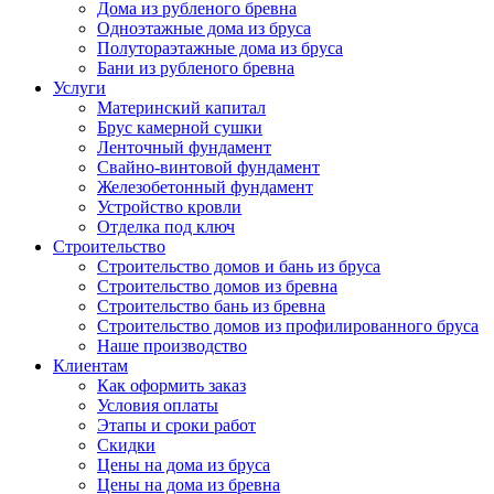
Дома из рубленого бревна
Одноэтажные дома из бруса
Полутораэтажные дома из бруса
Бани из рубленого бревна
Услуги
Материнский капитал
Брус камерной сушки
Ленточный фундамент
Свайно-винтовой фундамент
Железобетонный фундамент
Устройство кровли
Отделка под ключ
Строительство
Строительство домов и бань из бруса
Строительство домов из бревна
Строительство бань из бревна
Строительство домов из профилированного бруса
Наше производство
Клиентам
Как оформить заказ
Условия оплаты
Этапы и сроки работ
Скидки
Цены на дома из бруса
Цены на дома из бревна