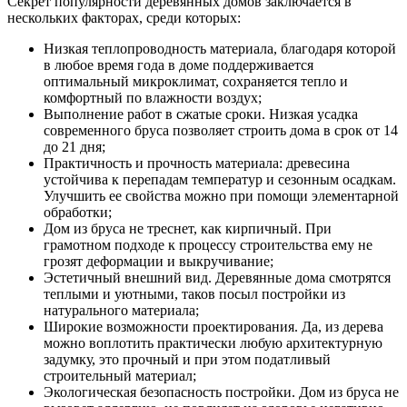
Секрет популярности деревянных домов заключается в
нескольких факторах, среди которых:
Низкая теплопроводность материала, благодаря которой
в любое время года в доме поддерживается
оптимальный микроклимат, сохраняется тепло и
комфортный по влажности воздух;
Выполнение работ в сжатые сроки. Низкая усадка
современного бруса позволяет строить дома в срок от 14
до 21 дня;
Практичность и прочность материала: древесина
устойчива к перепадам температур и сезонным осадкам.
Улучшить ее свойства можно при помощи элементарной
обработки;
Дом из бруса не треснет, как кирпичный. При
грамотном подходе к процессу строительства ему не
грозят деформации и выкручивание;
Эстетичный внешний вид. Деревянные дома смотрятся
теплыми и уютными, таков посыл постройки из
натурального материала;
Широкие возможности проектирования. Да, из дерева
можно воплотить практически любую архитектурную
задумку, это прочный и при этом податливый
строительный материал;
Экологическая безопасность постройки. Дом из бруса не