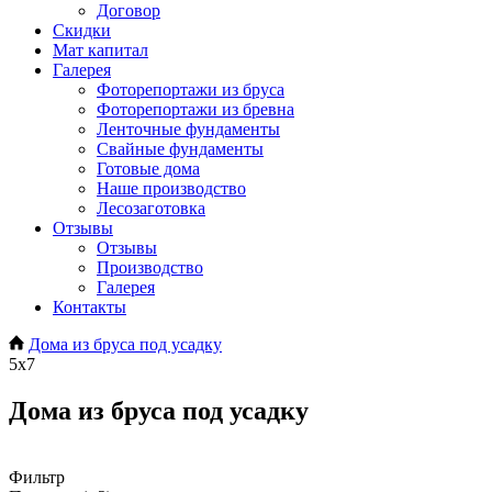
Договор
Скидки
Мат капитал
Галерея
Фоторепортажи из бруса
Фоторепортажи из бревна
Ленточные фундаменты
Свайные фундаменты
Готовые дома
Наше производство
Лесозаготовка
Отзывы
Отзывы
Производство
Галерея
Контакты
Дома из бруса под усадку
5x7
Дома из бруса под усадку
Фильтр