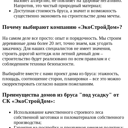
вызовет аллергию, не повлияет на здоровье негативно.
Напротив, это чистый природный материал;
Доступная стоимость бруса, а значит и возможность
существенно экономить на строительстве дома мечты.
Почему выбирают компанию «ЭкоСтройДом»?
На самом деле все просто: опыт и порядочность. Мы строим
деревянные дома более 20 лет, точно знаем, как угодить
заказчику. Для наших специалистов не имеет значения,
строить дорогой коттедж или летний дачный дом –
строительство будет реализовано по всем правилам и с
соблюдением техники безопасности.
Выбирайте вместе с нами проект дома из бруса: этажность,
площадь, соотношение сторон, планировки – все это можно
скорректировать согласно вашим пожеланиям.
Преимущества домов из бруса "под усадку" от
СК «ЭкоСтройДом»:
Использование качественного строевого леса
собственной заготовки и пиломатериалов собственного
производства;
Гарантия на постройку и прозрачная ценовая политика;