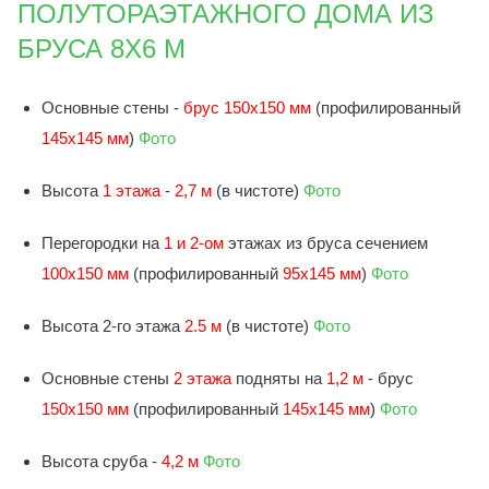
ПОЛУТОРАЭТАЖНОГО ДОМА ИЗ
БРУСА 8Х6 М
Основные стены -
брус 150х150 мм
(профилированный
145х145 мм
)
Фото
Высота
1 этажа
-
2,7 м
(в чистоте)
Фото
Перегородки на
1 и 2-ом
этажах из бруса сечением
100х150 мм
(профилированный
95х145 мм
)
Фото
Высота 2-го этажа
2.5 м
(в чистоте)
Фото
Основные стены
2 этажа
подняты на
1
,2 м
- брус
150х150 мм
(профилированный
145х145 мм
)
Фото
Высота сруба -
4,2 м
Фото