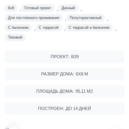
6x8
Готовый проект
Дачный
,
,
,
Для постоянного проживания
Полутораэтажный
,
,
С балконом
С террасой
С террасой и балконом
,
,
,
Типовой
ПРОЕКТ:
В39
РАЗМЕР ДОМА:
6Х8 М
ПЛОЩАДЬ ДОМА:
95,11 М2
ПОСТРОЕН:
ДО 14 ДНЕЙ