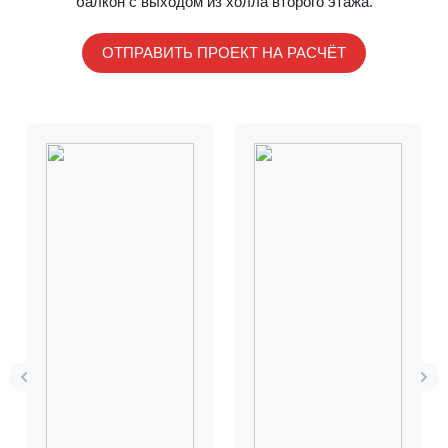
балкон с выходом из холла второго этажа.
ОТПРАВИТЬ ПРОЕКТ НА РАСЧЁТ