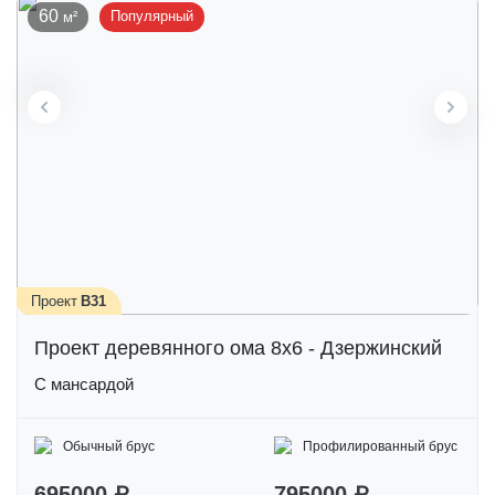
60
Популярный
Проект
В31
Проект деревянного ома 8х6 - Дзержинский
С мансардой
Обычный брус
Профилированный брус
695000 ₽
795000 ₽