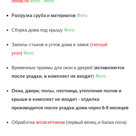
области
Фото
Фото
Разгрузка сруба и материалов
Фото
Сборка дома под крышу
Фото
Запилы стыков и углов дома в замок (
теплый
угол
)
Фото
Временные проемы для окон и дверей (
вставляются
после усадки, в комплект не входят
)
Фото
Окна, двери, полы, лестница, утепление полов и
крыши в комплект не входят - отделка
производится после усадки дома через 6-9 месяцев
Обработка
антисептиком
(первый венец и балки пола)