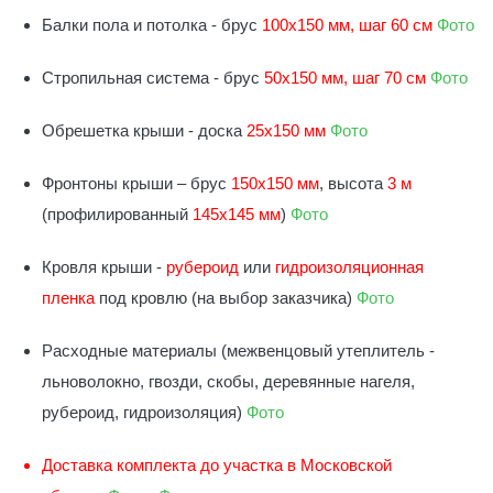
Балки пола и потолка - брус
100х150 мм, шаг 60 см
Фото
Стропильная система - брус
50х150 мм, шаг 70 см
Фото
Обрешетка крыши - доска
25х150 мм
Фото
Фронтоны крыши – брус
150х150 мм
, высота
3 м
(профилированный
145х145 мм
)
Фото
Кровля крыши -
рубероид
или
гидроизоляционная
пленка
под кровлю (на выбор заказчика)
Фото
Расходные материалы (межвенцовый утеплитель -
льноволокно, гвозди, скобы, деревянные нагеля,
рубероид, гидроизоляция)
Фото
Доставка комплекта до участка в Московской