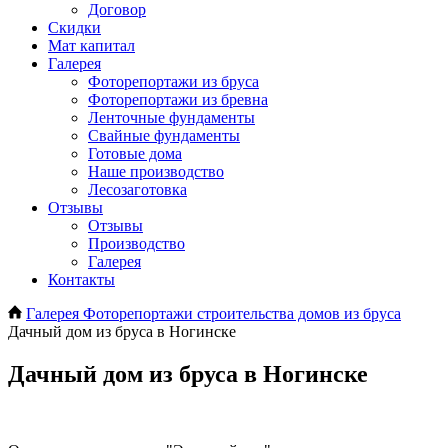
Договор
Скидки
Мат капитал
Галерея
Фоторепортажи из бруса
Фоторепортажи из бревна
Ленточные фундаменты
Свайные фундаменты
Готовые дома
Наше производство
Лесозаготовка
Отзывы
Отзывы
Производство
Галерея
Контакты
Галерея
Фоторепортажи строительства домов из бруса
Дачный дом из бруса в Ногинске
Дачный дом из бруса в Ногинске