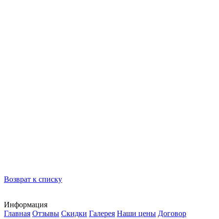
Возврат к списку
Информация
Главная
Отзывы
Скидки
Галерея
Наши цены
Договор