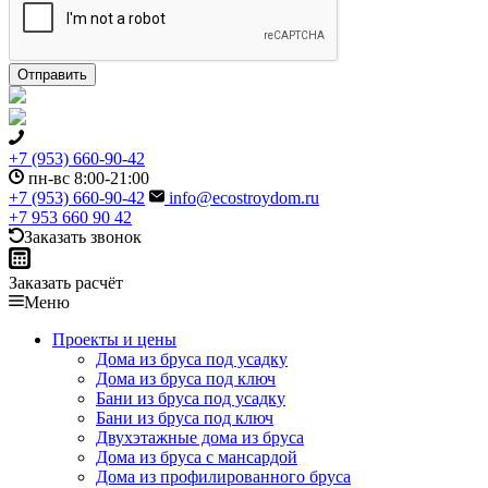
+7 (953) 660-90-42
пн-вс 8:00-21:00
+7 (953) 660-90-42
info@ecostroydom.ru
+7 953 660 90 42
Заказать звонок
Заказать расчёт
Меню
Проекты и цены
Дома из бруса под усадку
Дома из бруса под ключ
Бани из бруса под усадку
Бани из бруса под ключ
Двухэтажные дома из бруса
Дома из бруса с мансардой
Дома из профилированного бруса