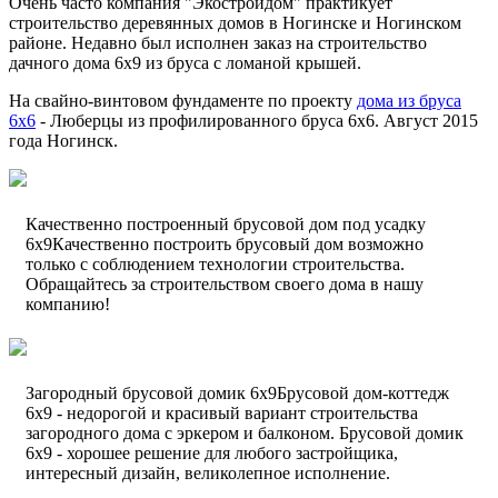
Очень часто компания "Экостройдом" практикует
строительство деревянных домов в Ногинске и Ногинском
районе. Недавно был исполнен заказ на строительство
дачного дома 6х9 из бруса с ломаной крышей.
На свайно-винтовом фундаменте по проекту
дома из бруса
6х6
- Люберцы из профилированного бруса 6х6. Август 2015
года Ногинск.
Качественно построенный брусовой дом под усадку
6х9Качественно построить брусовый дом возможно
только с соблюдением технологии строительства.
Обращайтесь за строительством своего дома в нашу
компанию!
Загородный брусовой домик 6х9Брусовой дом-коттедж
6х9 - недорогой и красивый вариант строительства
загородного дома с эркером и балконом. Брусовой домик
6х9 - хорошее решение для любого застройщика,
интересный дизайн, великолепное исполнение.