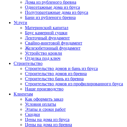
Дома из рубленого бревна
Одноэтажные дома из бруса
Полутораэтажные дома из бруса
Бани из рубленого бревна
Услуги
Материнский капитал
Брус камерной сушки
Ленточный фундамент
Свайно-винтовой фундамент
Железобетонный фундамент
Устройство кровли
Отделка под ключ
Строительство
Строительство домов и бань из бруса
Строительство домов из бревна
Строительство бань из бревна
Строительство домов из профилированного бруса
Наше производство
Клиентам
Как оформить заказ
Условия оплаты
Этапы и сроки работ
Скидки
Цены на дома из бруса
Цены на дома из бревна