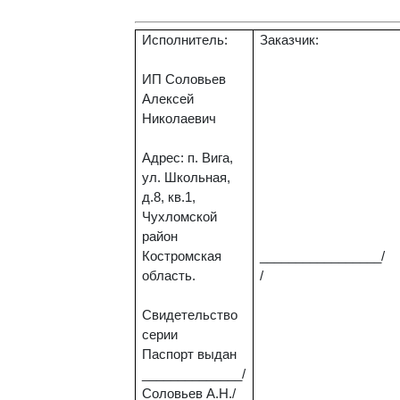
Исполнитель:
Заказчик:
ИП Соловьев
Алексей
Николаевич
Адрес: п. Вига,
ул. Школьная,
д.8, кв.1,
Чухломской
район
Костромская
_________
область.
/
Свидетельство
серии
Паспорт выдан
______________/
Соловьев А.Н./