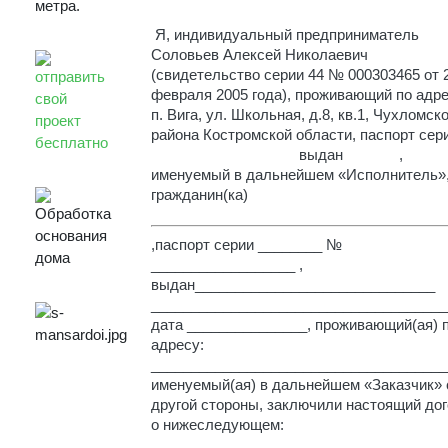
Я, индивидуальный предприниматель
Соловьев Алексей Николаевич
(свидетельство серии 44 № 000303465 от 
февраля 2005 года), проживающий по адре
п. Вига, ул. Школьная, д.8, кв.1, Чухломско
района Костромской области, паспорт с
выдан ,
именуемый в дальнейшем
«Исполнитель»
гражданин(ка)
,паспорт серии ________ №
__________________ ,
выдан______________________________
_____________________________________
дата _______________, проживающий(ая) 
адресу:
_____________________________________
именуемый(ая) в дальнейшем
«Заказчик»
другой стороны, заключили настоящий дог
о нижеследующем: