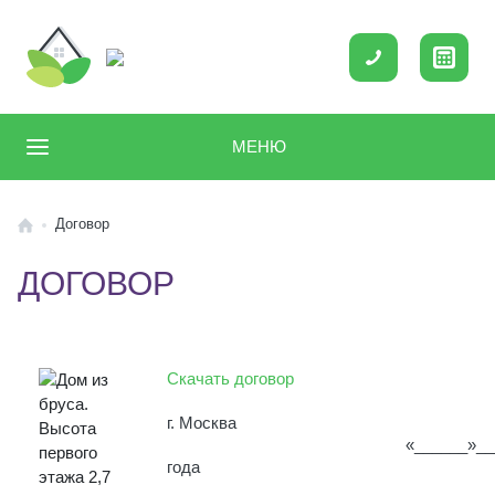
МЕНЮ
Договор
ДОГОВОР
Скачать договор
г. Москва
«______»___________
года