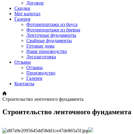
Договор
Скидки
Мат капитал
Галерея
Фоторепортажи из бруса
Фоторепортажи из бревна
Ленточные фундаменты
Свайные фундаменты
Готовые дома
Наше производство
Лесозаготовка
Отзывы
Отзывы
Производство
Галерея
Контакты
Строительство ленточного фундамента
Строительство ленточного фундамента