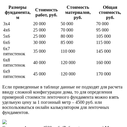
Размеры
Стоимость
Общая
Стоимость
фундамента,
материалов,
стоимость,
работ, руб.
м
руб.
руб.
3х4
20 000
50 000
70 000
4х6
25 000
70 000
95 000
5х6
25 000
80 000
105 000
6х6
30 000
85 000
115 000
6х7
35 000
110 000
145 000
пятистенок
6х8
40 000
120 000
160 000
пятистенок
6х9
45 000
120 000
170 000
пятистенок
Если приведенные в таблице данные не подходят для расчета
ввиду сложной конфигурации дома, то для определения
примерной стоимости ленточного фундамента можно взять
удельную цену за 1 погонный метр – 4500 руб. или
воспользоваться онлайн калькулятором для ленточных
фундаментов.