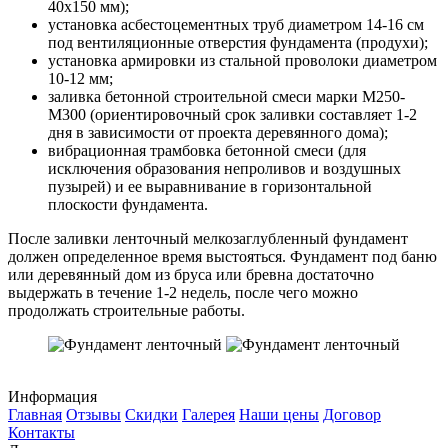
40х150 мм);
установка асбестоцементных труб диаметром 14-16 см
под вентиляционные отверстия фундамента (продухи);
установка армировки из стальной проволоки диаметром
10-12 мм;
заливка бетонной строительной смеси марки М250-
М300 (ориентировочный срок заливки составляет 1-2
дня в зависимости от проекта деревянного дома);
вибрационная трамбовка бетонной смеси (для
исключения образования непроливов и воздушных
пузырей) и ее выравнивание в горизонтальной
плоскости фундамента.
После заливки ленточный мелкозаглубленный фундамент
должен определенное время выстояться. Фундамент под баню
или деревянный дом из бруса или бревна достаточно
выдержать в течение 1-2 недель, после чего можно
продолжать строительные работы.
Информация
Главная
Отзывы
Скидки
Галерея
Наши цены
Договор
Контакты