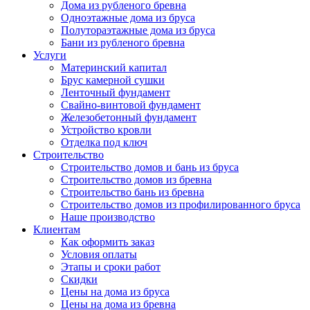
Дома из рубленого бревна
Одноэтажные дома из бруса
Полутораэтажные дома из бруса
Бани из рубленого бревна
Услуги
Материнский капитал
Брус камерной сушки
Ленточный фундамент
Свайно-винтовой фундамент
Железобетонный фундамент
Устройство кровли
Отделка под ключ
Строительство
Строительство домов и бань из бруса
Строительство домов из бревна
Строительство бань из бревна
Строительство домов из профилированного бруса
Наше производство
Клиентам
Как оформить заказ
Условия оплаты
Этапы и сроки работ
Скидки
Цены на дома из бруса
Цены на дома из бревна