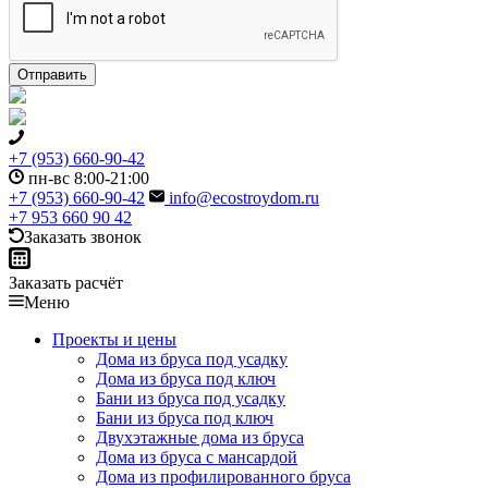
+7 (953) 660-90-42
пн-вс 8:00-21:00
+7 (953) 660-90-42
info@ecostroydom.ru
+7 953 660 90 42
Заказать звонок
Заказать расчёт
Меню
Проекты и цены
Дома из бруса под усадку
Дома из бруса под ключ
Бани из бруса под усадку
Бани из бруса под ключ
Двухэтажные дома из бруса
Дома из бруса с мансардой
Дома из профилированного бруса