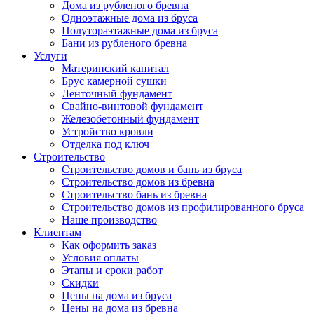
Дома из рубленого бревна
Одноэтажные дома из бруса
Полутораэтажные дома из бруса
Бани из рубленого бревна
Услуги
Материнский капитал
Брус камерной сушки
Ленточный фундамент
Свайно-винтовой фундамент
Железобетонный фундамент
Устройство кровли
Отделка под ключ
Строительство
Строительство домов и бань из бруса
Строительство домов из бревна
Строительство бань из бревна
Строительство домов из профилированного бруса
Наше производство
Клиентам
Как оформить заказ
Условия оплаты
Этапы и сроки работ
Скидки
Цены на дома из бруса
Цены на дома из бревна