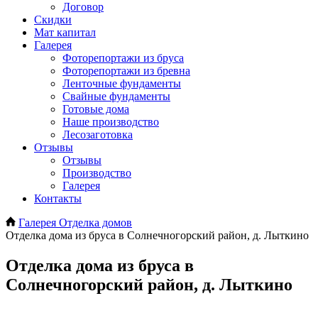
Договор
Скидки
Мат капитал
Галерея
Фоторепортажи из бруса
Фоторепортажи из бревна
Ленточные фундаменты
Свайные фундаменты
Готовые дома
Наше производство
Лесозаготовка
Отзывы
Отзывы
Производство
Галерея
Контакты
Галерея
Отделка домов
Отделка дома из бруса в Солнечногорский район, д. Лыткино
Отделка дома из бруса в
Солнечногорский район, д. Лыткино