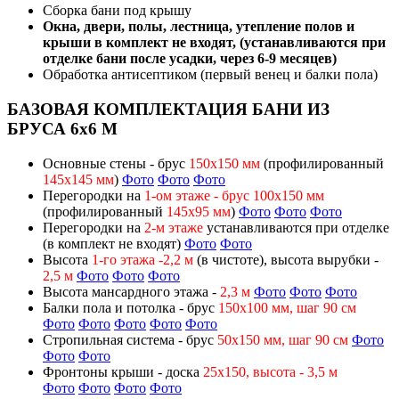
Сборка бани под крышу
Окна, двери, полы, лестница, утепление полов и
крыши в комплект не входят, (устанавливаются при
отделке бани после усадки, через 6-9 месяцев)
Обработка антисептиком (первый венец и балки пола)
БАЗОВАЯ КОМПЛЕКТАЦИЯ БАНИ ИЗ
БРУСА 6х6 М
Основные стены - брус
150х150 мм
(профилированный
145х145 мм
)
Фото
Фото
Фото
Перегородки на
1-ом этаже - брус 100х150 мм
(профилированный
145х95 мм
)
Фото
Фото
Фото
Перегородки на
2-м этаже
устанавливаются при отделке
(в комплект не входят)
Фото
Фото
Высота
1-го этажа -2,2 м
(в чистоте), высота вырубки -
2,5 м
Фото
Фото
Фото
Высота мансардного этажа -
2,3 м
Фото
Фото
Фото
Балки пола и потолка - брус
150х100 мм, шаг 90 см
Фото
Фото
Фото
Фото
Фото
Стропильная система - брус
50х150 мм, шаг 90 см
Фото
Фото
Фото
Фронтоны крыши - доска
25х150, высота - 3,5 м
Фото
Фото
Фото
Фото