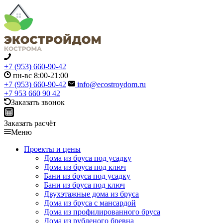
+7 (953) 660-90-42
пн-вс 8:00-21:00
+7 (953) 660-90-42
info@ecostroydom.ru
+7 953 660 90 42
Заказать звонок
Заказать расчёт
Меню
Проекты и цены
Дома из бруса под усадку
Дома из бруса под ключ
Бани из бруса под усадку
Бани из бруса под ключ
Двухэтажные дома из бруса
Дома из бруса с мансардой
Дома из профилированного бруса
Дома из рубленого бревна