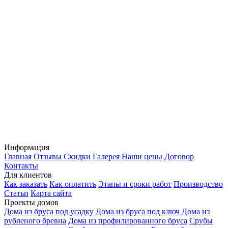
Информация
Главная
Отзывы
Скидки
Галерея
Наши цены
Договор
Контакты
Для клиентов
Как заказать
Как оплатить
Этапы и сроки работ
Производство
Статьи
Карта сайта
Проекты домов
Дома из бруса под усадку
Дома из бруса под ключ
Дома из
рубленого бревна
Дома из профилированного бруса
Срубы