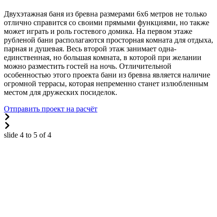
Двухэтажная баня из бревна размерами 6х6 метров не только
отлично справится со своими прямыми функциями, но также
может играть и роль гостевого домика. На первом этаже
рубленой бани располагаются просторная комната для отдыха,
парная и душевая. Весь второй этаж занимает одна-
единственная, но большая комната, в которой при желании
можно разместить гостей на ночь. Отличительной
особенностью этого проекта бани из бревна является наличие
огромной террасы, которая непременно станет излюбленным
местом для дружеских посиделок.
Отправить проект на расчёт
slide
4 to 5
of 4