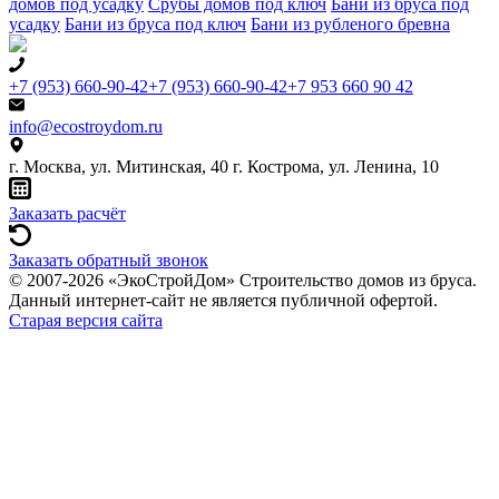
домов под усадку
Срубы домов под ключ
Бани из бруса под
усадку
Бани из бруса под ключ
Бани из рубленого бревна
+7 (953) 660-90-42
+7 (953) 660-90-42
+7 953 660 90 42
info@ecostroydom.ru
г. Москва, ул. Митинская, 40
г. Кострома, ул. Ленина, 10
Заказать расчёт
Заказать обратный звонок
© 2007-2026 «ЭкоСтройДом» Строительство домов из бруса.
Данный интернет-сайт не является публичной офертой.
Старая версия сайта