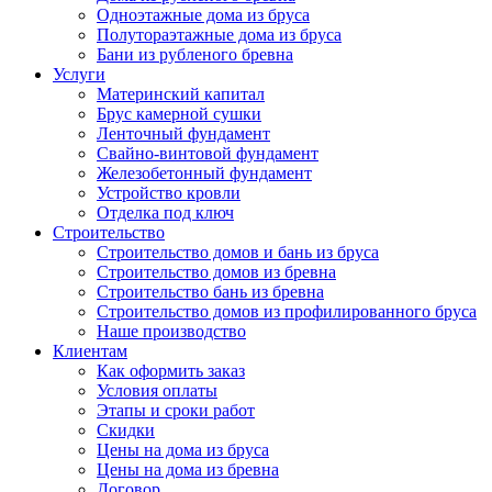
Одноэтажные дома из бруса
Полутораэтажные дома из бруса
Бани из рубленого бревна
Услуги
Материнский капитал
Брус камерной сушки
Ленточный фундамент
Свайно-винтовой фундамент
Железобетонный фундамент
Устройство кровли
Отделка под ключ
Строительство
Строительство домов и бань из бруса
Строительство домов из бревна
Строительство бань из бревна
Строительство домов из профилированного бруса
Наше производство
Клиентам
Как оформить заказ
Условия оплаты
Этапы и сроки работ
Скидки
Цены на дома из бруса
Цены на дома из бревна
Договор