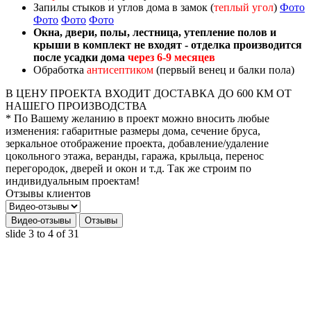
Запилы стыков и углов дома в замок (
теплый угол
)
Фото
Фото
Фото
Фото
Окна, двери, полы, лестница, утепление полов и
крыши в комплект не входят - отделка производится
после усадки дома
через 6-9 месяцев
Обработка
антисептиком
(первый венец и балки пола)
В ЦЕНУ ПРОЕКТА ВХОДИТ ДОСТАВКА ДО 600 КМ ОТ
НАШЕГО ПРОИЗВОДСТВА
* По Вашему желанию в проект можно вносить любые
изменения: габаритные размеры дома, сечение бруса,
зеркальное отображение проекта, добавление/удаление
цокольного этажа, веранды, гаража, крыльца, перенос
перегородок, дверей и окон и т.д. Так же строим по
индивидуальным проектам!
Отзывы клиентов
Видео-отзывы
Отзывы
slide
3 to 4
of 31