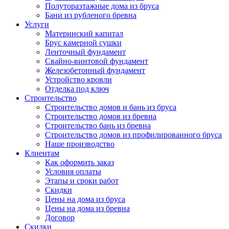
Полутораэтажные дома из бруса
Бани из рубленого бревна
Услуги
Материнский капитал
Брус камерной сушки
Ленточный фундамент
Свайно-винтовой фундамент
Железобетонный фундамент
Устройство кровли
Отделка под ключ
Строительство
Строительство домов и бань из бруса
Строительство домов из бревна
Строительство бань из бревна
Строительство домов из профилированного бруса
Наше производство
Клиентам
Как оформить заказ
Условия оплаты
Этапы и сроки работ
Скидки
Цены на дома из бруса
Цены на дома из бревна
Договор
Скидки