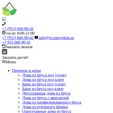
+7 (953) 660-90-42
пн-вс 8:00-21:00
+7 (953) 660-90-42
info@ecostroydom.ru
+7 953 660 90 42
Заказать звонок
Заказать расчёт
Меню
Проекты и цены
Дома из бруса под усадку
Дома из бруса под ключ
Бани из бруса под усадку
Бани из бруса под ключ
Двухэтажные дома из бруса
Дома из бруса с мансардой
Дома из профилированного бруса
Дома из рубленого бревна
Одноэтажные дома из бруса