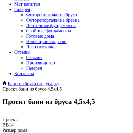
Мат капитал
Галерея
Фоторепортажи из бруса
Фоторепортажи из бревна
Ленточные фундаменты
Свайные фундаменты
Готовые дома
Наше производство
Лесозаготовка
Отзывы
Отзывы
Производство
Галерея
Контакты
Бани из бруса под усадку
Проект бани из бруса 4,5x4,5
Проект бани из бруса 4,5x4,5
Проект:
BB14
Размер дома: