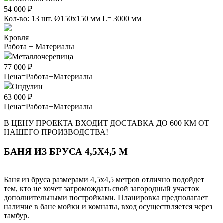
54 000 ₽
Кол-во: 13 шт. Ø150х150 мм L= 3000 мм
Кровля
Работа + Материалы
Металлочерепица
77 000 ₽
Цена=Работа+Материалы
Ондулин
63 000 ₽
Цена=Работа+Материалы
В ЦЕНУ ПРОЕКТА ВХОДИТ ДОСТАВКА ДО 600 КМ ОТ
НАШЕГО ПРОИЗВОДСТВА!
БАНЯ ИЗ БРУСА 4,5Х4,5 М
Баня из бруса размерами 4,5х4,5 метров отлично подойдет
тем, кто не хочет загромождать свой загородный участок
дополнительными постройками. Планировка предполагает
наличие в бане мойки и комнаты, вход осуществляется через
тамбур.