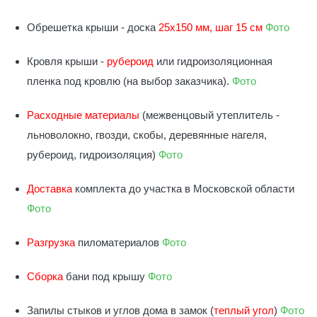
Обрешетка крыши - доска
25х150 мм, шаг 15 см
Фото
Кровля крыши -
рубероид
или гидроизоляционная
пленка под кровлю (на выбор заказчика).
Фото
Расходные материалы
(межвенцовый утеплитель -
льноволокно, гвозди, скобы, деревянные нагеля,
рубероид, гидроизоляция)
Фото
Доставка
комплекта до участка в Московской области
Фото
Разгрузка
пиломатериалов
Фото
Сборка
бани под крышу
Фото
Запилы стыков и углов дома в замок (
теплый угол
)
Фото