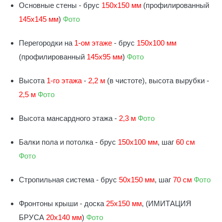
Основные стены - брус
150х150 мм
(профилированный
145х145 мм
)
Фото
Перегородки на
1-ом этаже
- брус
150х100 мм
(профилированный
145х95 мм
)
Фото
Высота
1-го этажа
-
2,2 м
(в чистоте), высота вырубки -
2,5
м
Фото
Высота мансардного этажа -
2,3 м
Фото
Балки пола и потолка - брус
150х100 мм
, шаг
60 см
Фото
Стропильная система - брус
50х150 мм
, шаг
70 см
Фото
Фронтоны крыши - доска
25х150 мм
, (ИМИТАЦИЯ
БРУСА
20х140 мм
)
Фото