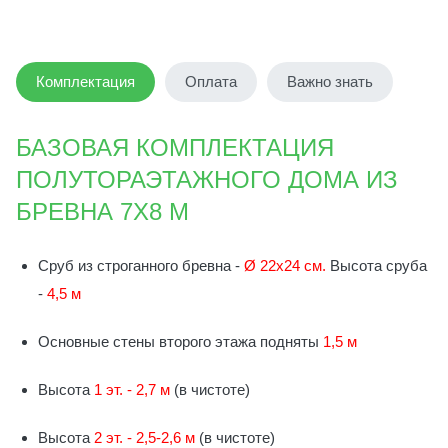
Комплектация
Оплата
Важно знать
БАЗОВАЯ КОМПЛЕКТАЦИЯ
ПОЛУТОРАЭТАЖНОГО ДОМА ИЗ
БРЕВНА 7Х8 М
Сруб из строганного бревна -
Ø 22х24 см.
Высота сруба
-
4,5 м
Основные стены второго этажа подняты
1,5 м
Высота
1 эт. - 2,7 м
(в чистоте)
Высота
2 эт. - 2,5-2,6 м
(в чистоте)