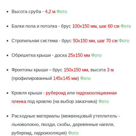
Высота сруба -
4,2 м
Фото
Балки пола и потолка - брус
100х150 мм, шаг 60 см
Фото
Стропильная система - брус
50х150 мм, шаг 70 см
Фото
Обрешетка крыши - доска
25х150 мм
Фото
Фронтоны крыши – брус
150х150 мм
, высота
3 м
(профилированный
145х145 мм
)
Фото
Кровля крыши -
рубероид
или
гидроизоляционная
пленка
под кровлю (на выбор заказчика)
Фото
Расходные материалы (межвенцовый утеплитель -
льноволокно, гвозди, скобы, деревянные нагеля,
рубероид, гидроизоляция)
Фото