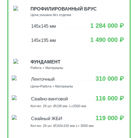
ПРОФИЛИРОВАННЫЙ БРУС
Цена указана без отделки
1 284 000 ₽
145х145 мм
1 490 000 ₽
145х195 мм
ФУНДАМЕНТ
Работа + Материалы
310 000 ₽
Ленточный
Цена=Работа + Материалы
116 000 ₽
Свайно-винтовой
Кол-во: 29 шт. Ø108 мм. L=2500 мм
119 000 ₽
Свайный ЖБИ
Кол-во: 29 шт. Ø150х150 мм L= 3000 мм