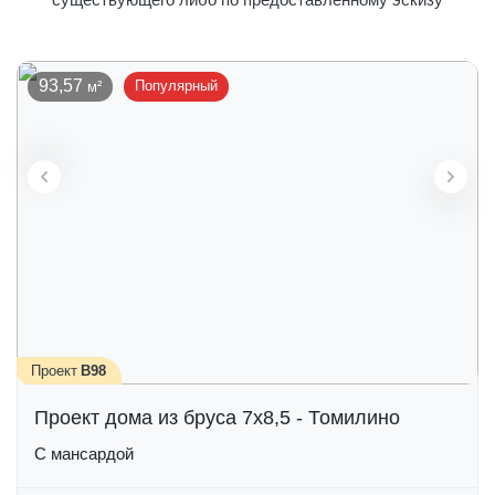
93,57
Популярный
Проект
В98
Проект дома из бруса 7х8,5 - Томилино
С мансардой