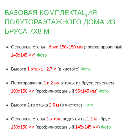
БАЗОВАЯ КОМПЛЕКТАЦИЯ
ПОЛУТОРАЭТАЖНОГО ДОМА ИЗ
БРУСА 7Х8 М
Основные стены -
брус 150х150 мм
(профилированный
145х145 мм
)
Фото
Высота
1 этажа
-
2,7 м
(в чистоте)
Фото
Перегородки на
1 и 2-ом
этажах из бруса сечением
100х150 мм
(профилированный
95х145 мм
)
Фото
Высота 2-го этажа
2.5 м
(в чистоте)
Фото
Основные стены
2 этажа
подняты на
1
,2 м
- брус
150х150 мм
(профилированный
145х145 мм
)
Фото