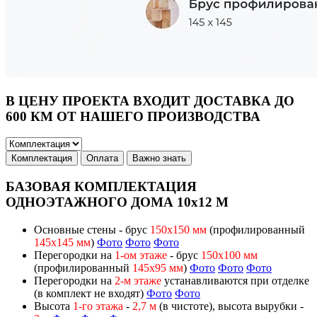
В ЦЕНУ ПРОЕКТА ВХОДИТ ДОСТАВКА ДО
600 КМ ОТ НАШЕГО ПРОИЗВОДСТВА
Комплектация
Оплата
Важно знать
БАЗОВАЯ КОМПЛЕКТАЦИЯ
ОДНОЭТАЖНОГО ДОМА 10х12 М
Основные стены - брус
150х150 мм
(профилированный
145х145 мм
)
Фото
Фото
Фото
Перегородки на
1-ом этаже
- брус
150х100 мм
(профилированный
145х95 мм
)
Фото
Фото
Фото
Перегородки на
2-м этаже
устанавливаются при отделке
(в комплект не входят)
Фото
Фото
Высота
1-го этажа
-
2,7 м
(в чистоте), высота вырубки -