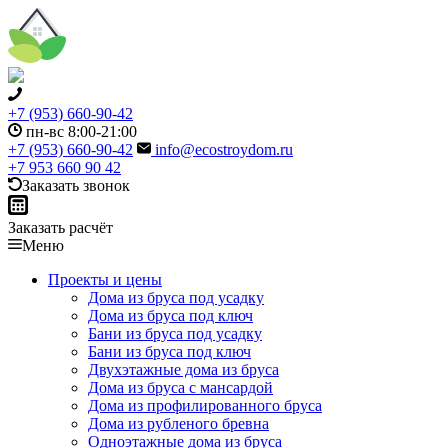
+7 (953) 660-90-42
пн-вс 8:00-21:00
+7 (953) 660-90-42
info@ecostroydom.ru
+7 953 660 90 42
Заказать звонок
Заказать расчёт
Меню
Проекты и цены
Дома из бруса под усадку
Дома из бруса под ключ
Бани из бруса под усадку
Бани из бруса под ключ
Двухэтажные дома из бруса
Дома из бруса с мансардой
Дома из профилированного бруса
Дома из рубленого бревна
Одноэтажные дома из бруса