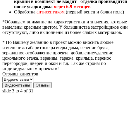
крыши в комплект не входят - отделка производится
после усадки дома
через 6-9 месяцев
Обработка
антисептиком
(первый венец и балки пола)
*Обращаем внимание на характеристики и значения, которые
выделены красным цветом. У большинства застройщиков они
отсутствуют, либо выполнены из более слабых материалов.
* По Вашему желанию в проект можно вносить любые
изменения: габаритные размеры дома, сечение бруса,
зеркальное отображение проекта, добавление/удаление
цокольного этажа, веранды, гаража, крыльца, перенос
перегородок, дверей и окон и т.д. Так же строим по
индивидуальным проектам!
Отзывы клиентов
Видео-отзывы
Отзывы
slide
3 to 4
of 31