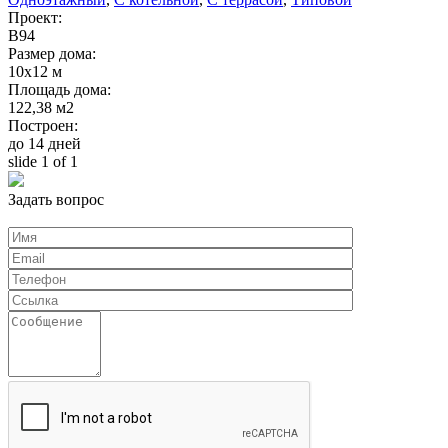
Проект:
В94
Размер дома:
10х12 м
Площадь дома:
122,38 м2
Построен:
до 14 дней
slide
1
of 1
Задать вопрос