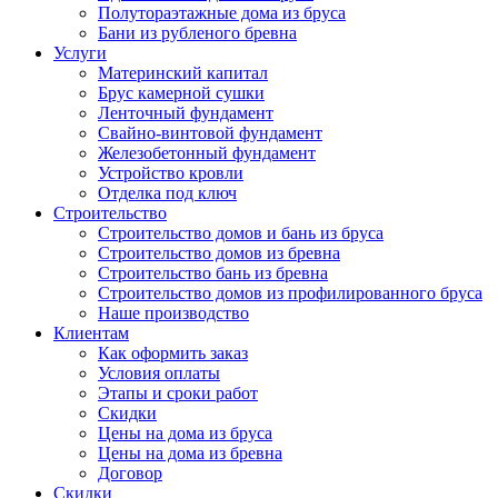
Полутораэтажные дома из бруса
Бани из рубленого бревна
Услуги
Материнский капитал
Брус камерной сушки
Ленточный фундамент
Свайно-винтовой фундамент
Железобетонный фундамент
Устройство кровли
Отделка под ключ
Строительство
Строительство домов и бань из бруса
Строительство домов из бревна
Строительство бань из бревна
Строительство домов из профилированного бруса
Наше производство
Клиентам
Как оформить заказ
Условия оплаты
Этапы и сроки работ
Скидки
Цены на дома из бруса
Цены на дома из бревна
Договор
Скидки