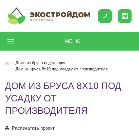
МЕНЮ
Дома из бруса под усадку
Дом из бруса 8х10 под усадку от производителя
ДОМ ИЗ БРУСА 8Х10 ПОД
УСАДКУ ОТ
ПРОИЗВОДИТЕЛЯ
Распечатать проект