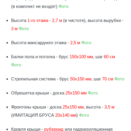
(в комплект не входят)
Фото
Высота
1-го этажа
-
2,7 м
(в чистоте), высота вырубки -
3 м
Фото
Высота мансардного этажа -
2,5 м
Фото
Балки пола и потолка - брус
150х100 мм
, шаг
60 см
Фото
Стропильная система - брус
50х150 мм
, шаг
70 см
Фото
Обрешетка крыши - доска
25х150 мм
Фото
Фронтоны крыши - доска
25х150 мм
, высота -
3,5 м
(ИМИТАЦИЯ БРУСА
20х140 мм
)
Фото
Кровля крыши -
рубероид
или гидроизоляционная