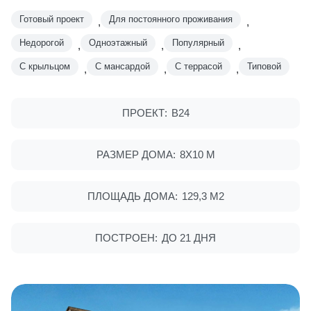
Готовый проект
Для постоянного проживания
,
,
Недорогой
Одноэтажный
Популярный
,
,
,
С крыльцом
С мансардой
С террасой
Типовой
,
,
,
ПРОЕКТ:
В24
РАЗМЕР ДОМА:
8Х10 М
ПЛОЩАДЬ ДОМА:
129,3 М2
ПОСТРОЕН:
ДО 21 ДНЯ