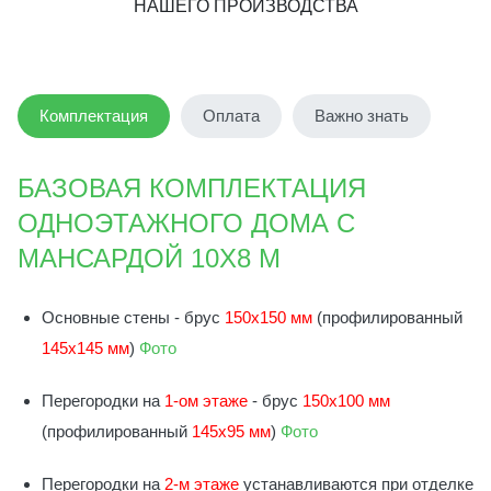
НАШЕГО ПРОИЗВОДСТВА
Комплектация
Оплата
Важно знать
БАЗОВАЯ КОМПЛЕКТАЦИЯ
ОДНОЭТАЖНОГО ДОМА С
МАНСАРДОЙ 10Х8 М
Основные стены - брус
150х150 мм
(профилированный
145х145 мм
)
Фото
Перегородки на
1-ом этаже
- брус
150х100 мм
(профилированный
145х95 мм
)
Фото
Перегородки на
2-м этаже
устанавливаются при отделке