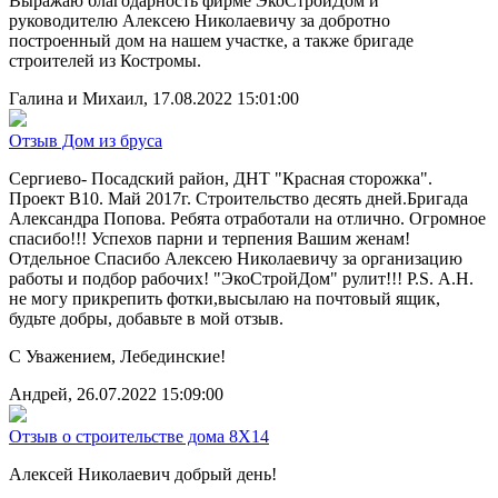
Выражаю благодарность фирме ЭкоСтройДом и
руководителю Алексею Николаевичу за добротно
построенный дом на нашем участке, а также бригаде
строителей из Костромы.
Галина и Михаил, 17.08.2022 15:01:00
Отзыв Дом из бруса
Сергиево- Посадский район, ДНТ "Красная сторожка".
Проект В10. Май 2017г. Строительство десять дней.Бригада
Александра Попова. Ребята отработали на отлично. Огромное
спасибо!!! Успехов парни и терпения Вашим женам!
Отдельное Спасибо Алексею Николаевичу за организацию
работы и подбор рабочих! "ЭкоСтройДом" рулит!!! P.S. А.Н.
не могу прикрепить фотки,высылаю на почтовый ящик,
будьте добры, добавьте в мой отзыв.
С Уважением, Лебединские!
Андрей, 26.07.2022 15:09:00
Отзыв о строительстве дома 8Х14
Алексей Николаевич добрый день!