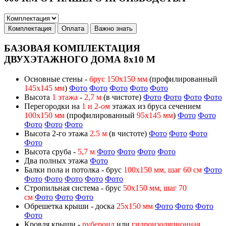
Комплектация
Оплата
Важно знать
БАЗОВАЯ КОМПЛЕКТАЦИЯ
ДВУХЭТАЖНОГО ДОМА 8х10 М
Основные стены -
брус 150х150 мм
(профилированный
145х145 мм
)
Фото
Фото
Фото
Фото
Фото
Высота
1 этажа
-
2,7 м
(в чистоте)
Фото
Фото
Фото
Фото
Перегородки на
1 и 2-ом
этажах из бруса сечением
100х150 мм
(профилированный
95х145 мм
)
Фото
Фото
Фото
Фото
Фото
Высота 2-го этажа
2.5 м
(в чистоте)
Фото
Фото
Фото
Фото
Высота сруба -
5,7 м
Фото
Фото
Фото
Фото
Два полных этажа
Фото
Балки пола и потолка - брус
100х150 мм, шаг 60 см
Фото
Фото
Фото
Фото
Фото
Фото
Стропильная система - брус
50х150 мм, шаг 70
см
Фото
Фото
Фото
Обрешетка крыши - доска
25х150 мм
Фото
Фото
Фото
Фото
Кровля крыши -
рубероид
или
гидроизоляционная