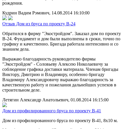
рождения.
Кудрин Вадим Рэмович, 14.08.2014 16:10:00
Отзыв Дом из бруса по проекту В-24
Обратился в фирму "Экостройдом". Заказал дом по проекту
В-24. Фундамент и дом были выполнены в сроки, точно по
графику и качественно. Бригада работала интенсивно и со
знанием дела.
Выражаю благодарность руководителю фирмы
"Экостройдом" - Соловьеву Алексею Николаевичу за
соблюдение графика доставки материала. Членам бригады
Виктору, Дмитрию и Владимиру, особенно бригаду
Владимиру Александровичу выражаю благодарность за
качественную работу и пожелания дальнейших успехов в
строительном деле.
Летягин Александр Анатольевич, 01.08.2014 16:15:00
Дом из профилированного бруса по проекту В-41
Дом из профилированного бруса по проекту В-41, 8х10 м.