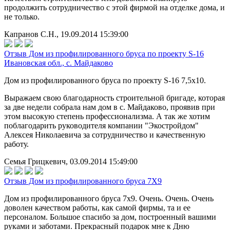
продолжить сотрудничество с этой фирмой на отделке дома, и
не только.
Капранов С.Н., 19.09.2014 15:39:00
Отзыв Дом из профилированного бруса по проекту S-16
Ивановская обл., с. Майдаково
Дом из профилированного бруса по проекту S-16 7,5х10.
Выражаем свою благодарность строительной бригаде, которая
за две недели собрала нам дом в с. Майдаково, проявив при
этом высокую степень профессионализма. А так же хотим
поблагодарить руководителя компании "Экостройдом"
Алексея Николаевича за сотрудничество и качественную
работу.
Семья Грицкевич, 03.09.2014 15:49:00
Отзыв Дом из профилированного бруса 7Х9
Дом из профилированного бруса 7х9. Очень. Очень. Очень
доволен качеством работы, как самой фирмы, та и ее
персоналом. Большое спасибо за дом, построенный вашими
руками и заботами. Прекрасный подарок мне к Дню