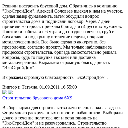
Решили построить брусовой дом. Обратились в компанию
"ЭкоСтройДом". Алексей Соловьев выехал к нам на участок,
сделал замер фундамента, затем обсудили вопрос
строительства дома и подписали договор. Через 7 дней
привезли материал, приехала бригада из 4 русских мужиков.
Плотники работали с 6 утра и до позднего вечера, сруб из
бруса завели под крышу в течение недели, покрыли
металлочерепицей. Все было сделано аккуратно, без
проволочек, согласно проекту. Мы только наблюдали за
процессом строительства, бригада самостоятельно решала
вопросы, будь то покупка гвоздей или доставка
металлочерепица. Выражаем огромную благодарность
"ЭкоСтройДом".
Выражаем огромную благодарность "ЭкоСтройДом".
Виктор и Татьяна, 01.09.2011 16:55:00
Строительство брусового дома 6Х9
Выбор фирмы для строительства дачи очень сложная задача.
Фирм много раскрученных и просто шабашников. Выбирали
долго в течение полутора лет и остановились на
"ЭкоСтройДом" и не разочаровались. Строительство