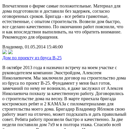
Впечатления о фирме самые положительные. Материал для
дома подготовили и доставили без задержек, согласно
оговоренных сроков. Бригада - все ребята грамотные,
естественные, с опытом строительств. Возвели дом быстро,
все сделано качественно. По окончанию работ пояснили, что
и как впоследствии выпиливать, на что обратить внимание.
Рекомендую для обращения.
Владимир, 01.05.2014 15:46:00
Дом по проекту из бруса В-25
В октябре 2013 года я назначил встречу на моем участке с
руководителем компании Экостройдом, Алексеем
Николаевичем. Мы заключили договор на строительство дома
из бруса по проект В-25. Фундамент у меня был готов,
замечаний по нему не возникло, я даже заслужил от Алексея
Николаевича похвалу за качественную работу. Договорились
о строительстве дома на весну. В марте приехала бригада
костромских ребят и 2 КАМАЗа с пиломатериалами для
строительства моего дома. Бригадир Владимир Яблоков свою
работу знает на отлично, может подсказать и дать правильный
совет. Ребята работу произвели быстро и качественно. За две
недели поставили дом 7х9 м в полтора этажа. Спасибо всей