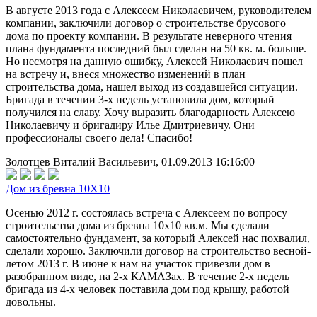
В августе 2013 года с Алексеем Николаевичем, руководителем
компании, заключили договор о строительстве брусового
дома по проекту компании. В результате неверного чтения
плана фундамента последний был сделан на 50 кв. м. больше.
Но несмотря на данную ошибку, Алексей Николаевич пошел
на встречу и, внеся множество изменений в план
строительства дома, нашел выход из создавшейся ситуации.
Бригада в течении 3-х недель установила дом, который
получился на славу. Хочу выразить благодарность Алексею
Николаевичу и бригадиру Илье Дмитриевичу. Они
профессионалы своего дела! Спасибо!
Золотцев Виталий Васильевич, 01.09.2013 16:16:00
Дом из бревна 10Х10
Осенью 2012 г. состоялась встреча с Алексеем по вопросу
строительства дома из бревна 10х10 кв.м. Мы сделали
самостоятельно фундамент, за который Алексей нас похвалил,
сделали хорошо. Заключили договор на строительство весной-
летом 2013 г. В июне к нам на участок привезли дом в
разобранном виде, на 2-х КАМАЗах. В течение 2-х недель
бригада из 4-х человек поставила дом под крышу, работой
довольны.