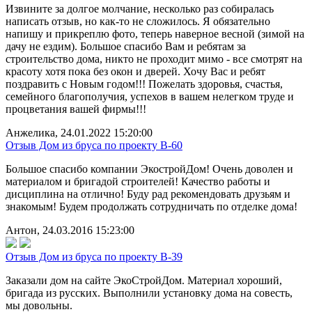
Извините за долгое молчание, несколько раз собиралась
написать отзыв, но как-то не сложилось. Я обязательно
напишу и прикреплю фото, теперь наверное весной (зимой на
дачу не ездим). Большое спасибо Вам и ребятам за
строительство дома, никто не проходит мимо - все смотрят на
красоту хотя пока без окон и дверей. Хочу Вас и ребят
поздравить с Новым годом!!! Пожелать здоровья, счастья,
семейного благополучия, успехов в вашем нелегком труде и
процветания вашей фирмы!!!
Анжелика, 24.01.2022 15:20:00
Отзыв Дом из бруса по проекту B-60
Большое спасибо компании ЭкостройДом! Очень доволен и
материалом и бригадой строителей! Качество работы и
дисциплина на отлично! Буду рад рекомендовать друзьям и
знакомым! Будем продолжать сотрудничать по отделке дома!
Антон, 24.03.2016 15:23:00
Отзыв Дом из бруса по проекту B-39
Заказали дом на сайте ЭкоСтройДом. Материал хороший,
бригада из русских. Выполнили установку дома на совесть,
мы довольны.