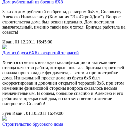
Дом рубленный из бревна 6Х8
Заказал дом рубленый из бревна, размером 6х8 м, Соловьеву
Алексею Николаевичу (Компания "ЭкоСтройДом"). Вопрос
строительства дома был решен идеально. Дом поставили
замечательный, именно такой как я хотел. Бригада работала на
совесть!
Иван, 01.12.2011 16:45:00
Дом из бруса 6Х6 с открытой террасой
Хочется отметить высокую квалификацию и вытекающее
отсюда качество работа, которые показала бригада строителей
сначала при закладке фундамента, а затем и при постройке
дома. Изначальный проект дома из бруса 6х6 был
скорректирован и дополнен открытой террасой 3х6, при этом
изменение финансовой стороны вопроса оказалось весьма
незначительным. В общем, большое спасибо и Алексею и его
ребятам за прекрасный дом, и соответственно отличное
настроение. Спасибо!
Зуев Иван , 01.10.2011 16:49:00
Строительство брусового дома