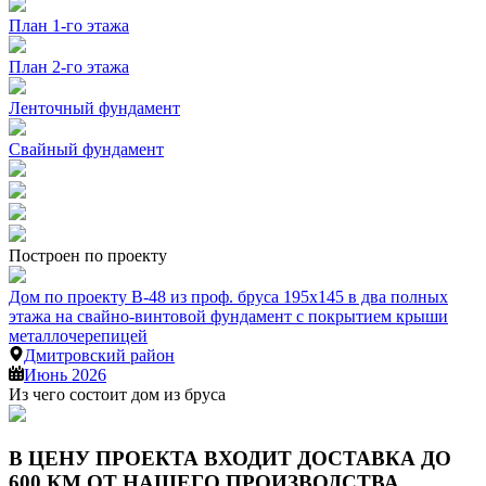
План 1-го этажа
План 2-го этажа
Ленточный фундамент
Свайный фундамент
Построен по проекту
Дом по проекту В-48 из проф. бруса 195х145 в два полных
этажа на свайно-винтовой фундамент с покрытием крыши
металлочерепицей
Дмитровский район
Июнь 2026
Из чего состоит дом из бруса
В ЦЕНУ ПРОЕКТА ВХОДИТ ДОСТАВКА ДО
600 КМ ОТ НАШЕГО ПРОИЗВОДСТВА