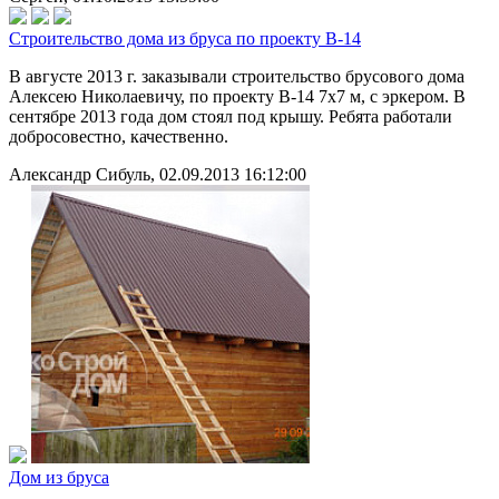
Строительство дома из бруса по проекту В-14
В августе 2013 г. заказывали строительство брусового дома
Алексею Николаевичу, по проекту В-14 7х7 м, с эркером. В
сентябре 2013 года дом стоял под крышу. Ребята работали
добросовестно, качественно.
Александр Сибуль, 02.09.2013 16:12:00
Дом из бруса