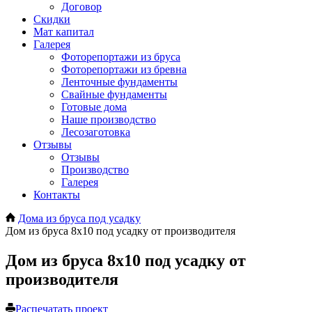
Договор
Скидки
Мат капитал
Галерея
Фоторепортажи из бруса
Фоторепортажи из бревна
Ленточные фундаменты
Свайные фундаменты
Готовые дома
Наше производство
Лесозаготовка
Отзывы
Отзывы
Производство
Галерея
Контакты
Дома из бруса под усадку
Дом из бруса 8х10 под усадку от производителя
Дом из бруса 8х10 под усадку от
производителя
Распечатать проект