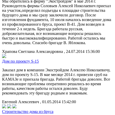
Мы обратились в фирму "Экостройдом" в мае 2014 г.
Руководитель фирмы Соловьев Алексей Николаевич приехал
на участок,определил подъезды к площадке строительства
будущего дома и мы сразу заключили договор. После
изготовления фундамента, 10 июля началось возведение дома
из профилированного бруса, проект В-41. Дом возведен в
течение 2-х недель. Бригада работала русская,
доброжелательная, все возникающие вопросы решались
быстро и высококвалифицированно. Работой остались мы
очень довольны. Спасибо бригаде В. Яблокова.
Храпова Светлана Александровна , 24.07.2014 15:36:00
Дом по проекту S-15
Заказал дом в компании Экостройдом Алексею Николаевичу,
дом по проекту S-15. В мае месяце 2014 г. привезли сруб на
КАМАЗе и приехала бригада. Работой бригады доволен. Все
возникающие проблемы оперативно решались во время
работы, качеством работы остался доволен. Буду
рекомендовать эту бригаду родным и знакомым.
Евгений Алексеевич , 01.05.2014 15:42:00
Строительство дома из бруса