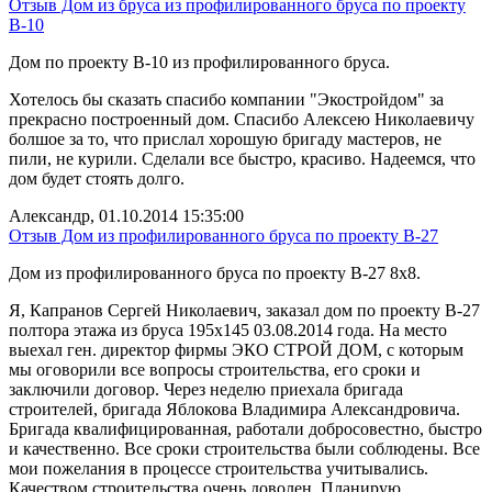
Отзыв Дом из бруса из профилированного бруса по проекту
В-10
Дом по проекту B-10 из профилированного бруса.
Хотелось бы сказать спасибо компании "Экостройдом" за
прекрасно построенный дом. Спасибо Алексею Николаевичу
болшое за то, что прислал хорошую бригаду мастеров, не
пили, не курили. Сделали все быстро, красиво. Надеемся, что
дом будет стоять долго.
Александр, 01.10.2014 15:35:00
Отзыв Дом из профилированного бруса по проекту В-27
Дом из профилированного бруса по проекту B-27 8х8.
Я, Капранов Сергей Николаевич, заказал дом по проекту В-27
полтора этажа из бруса 195х145 03.08.2014 года. На место
выехал ген. директор фирмы ЭКО СТРОЙ ДОМ, с которым
мы оговорили все вопросы строительства, его сроки и
заключили договор. Через неделю приехала бригада
строителей, бригада Яблокова Владимира Александровича.
Бригада квалифицированная, работали добросовестно, быстро
и качественно. Все сроки строительства были соблюдены. Все
мои пожелания в процессе строительства учитывались.
Качеством строительства очень доволен. Планирую