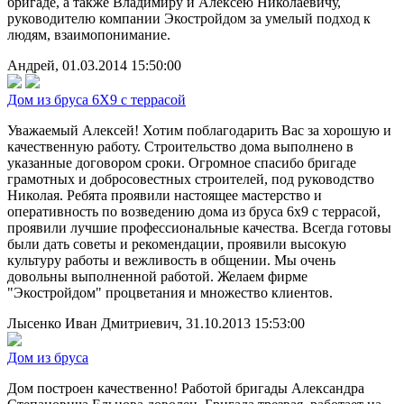
бригаде, а также Владимиру и Алексею Николаевичу,
руководителю компании Экостройдом за умелый подход к
людям, взаимопонимание.
Андрей, 01.03.2014 15:50:00
Дом из бруса 6Х9 с террасой
Уважаемый Алексей! Хотим поблагодарить Вас за хорошую и
качественную работу. Строительство дома выполнено в
указанные договором сроки. Огромное спасибо бригаде
грамотных и добросовестных строителей, под руководство
Николая. Ребята проявили настоящее мастерство и
оперативность по возведению дома из бруса 6х9 с террасой,
проявили лучшие профессиональные качества. Всегда готовы
были дать советы и рекомендации, проявили высокую
культуру работы и вежливость в общении. Мы очень
довольны выполненной работой. Желаем фирме
"Экостройдом" процветания и множество клиентов.
Лысенко Иван Дмитриевич, 31.10.2013 15:53:00
Дом из бруса
Дом построен качественно! Работой бригады Александра