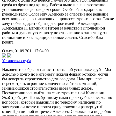
брусового дома 6х9 велось с нулевого цикла до подведения
сруба из бруса под крышу. Работа выполнена качественно в
установленные договором сроки. Особая благодарность
руководителю Соловьеву Алексею за оперативное решение
всех вопросов, возникающих в процессе строительства. Также
хочу поблагодарить бригады строителей - Александра,
Александра II, Евгения и Игоря за качество выполненной
работы и душевную теплоту по отношению к заказчику, за
понимание и квалифицированные советы. Спасибо Вам
ребята.
Ольга, 01.09.2011 17:04:00
Установка сруба
Наконец-то собрался написать отзыв об установке сруба. Мы
довольно долго по интернету искали фирму, которой могли
бы доверить строительство дачного дома. Нам пришлось
пересмотреть огромное количество сайтов компаний,
занимающихся строительством деревянных домов.
Посчастливилось выйти на сайт строительной Компании
ЭкоСтройДом. По выбранному нами проекту было несколько
вопросов, которые выяснили по телефону, написали по
электронной почте и почти сразу получили развернутый
ответ.При личной встрече с Алексеем Соловьевым подробно