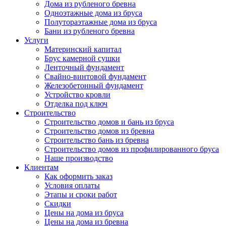
Дома из рубленого бревна
Одноэтажные дома из бруса
Полутораэтажные дома из бруса
Бани из рубленого бревна
Услуги
Материнский капитал
Брус камерной сушки
Ленточный фундамент
Свайно-винтовой фундамент
Железобетонный фундамент
Устройство кровли
Отделка под ключ
Строительство
Строительство домов и бань из бруса
Строительство домов из бревна
Строительство бань из бревна
Строительство домов из профилированного бруса
Наше производство
Клиентам
Как оформить заказ
Условия оплаты
Этапы и сроки работ
Скидки
Цены на дома из бруса
Цены на дома из бревна