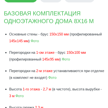
БАЗОВАЯ КОМПЛЕКТАЦИЯ
ОДНОЭТАЖНОГО ДОМА 8Х16 М
Основные стены - брус
150х150 мм
(профилированный
145х145 мм
)
Фото
Перегородки на
1-ом этаже
- брус
150х100 мм
(профилированный
145х95 мм
)
Фото
Перегородки на
2-м этаже
устанавливаются при отделке
(в комплект не входят)
Фото
Высота
1-го этажа
-
2,7 м
(в чистоте), высота вырубки -
3 м
Фото
Высота гаража
2,3 м