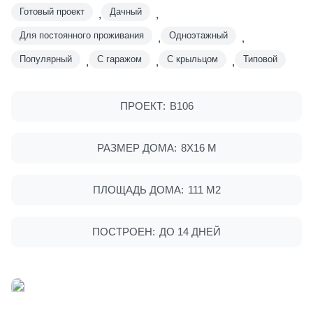
Готовый проект
Дачный
,
,
Для постоянного проживания
Одноэтажный
,
,
Популярный
С гаражом
С крыльцом
Типовой
,
,
,
ПРОЕКТ:
В106
РАЗМЕР ДОМА:
8Х16 М
ПЛОЩАДЬ ДОМА:
111 М2
ПОСТРОЕН:
ДО 14 ДНЕЙ