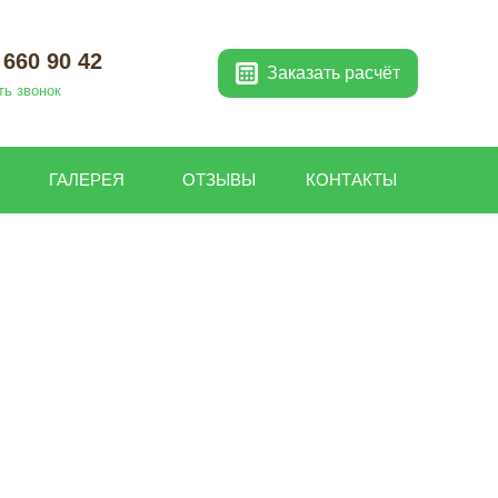
 660 90 42
Заказать расчёт
ть звонок
Л
ГАЛЕРЕЯ
ОТЗЫВЫ
КОНТАКТЫ