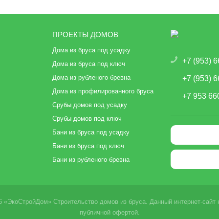
ПРОЕКТЫ ДОМОВ
Дома из бруса под усадку
+7 (953) 
Дома из бруса под ключ
Дома из рубленого бревна
+7 (953) 
Дома из профилированного бруса
+7 953 66
Срубы домов под усадку
Срубы домов под ключ
Бани из бруса под усадку
Бани из бруса под ключ
Бани из рубленого бревна
6 «ЭкоСтройДом» Строительство домов из бруса. Данный интернет-сайт 
публичной офертой.